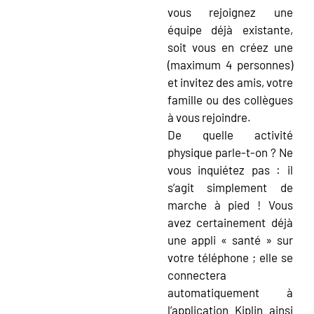
vous rejoignez une
équipe déjà existante,
soit vous en créez une
(maximum 4 personnes)
et invitez des amis, votre
famille ou des collègues
à vous rejoindre.
De quelle activité
physique parle-t-on ? Ne
vous inquiétez pas : il
s’agit simplement de
marche à pied ! Vous
avez certainement déjà
une appli « santé » sur
votre téléphone ; elle se
connectera
automatiquement à
l’application Kiplin ainsi