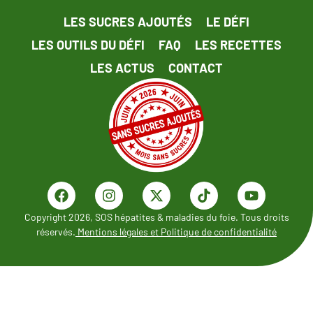
LES SUCRES AJOUTÉS
LE DÉFI
LES OUTILS DU DÉFI
FAQ
LES RECETTES
LES ACTUS
CONTACT
Copyright 2026, SOS hépatites & maladies du foie. Tous droits
réservés.
Mentions légales et Politique de confidentialité