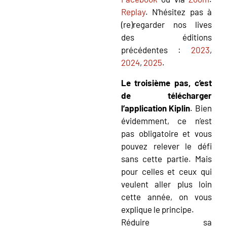
Replay
. N’hésitez pas à
(re)regarder nos lives
des éditions
précédentes :
2023
,
2024
,
2025
.
Le troisième pas, c’est
de télécharger
l’application Kiplin
. Bien
évidemment, ce n’est
pas obligatoire et vous
pouvez relever le défi
sans cette partie. Mais
pour celles et ceux qui
veulent aller plus loin
cette année, on vous
explique le principe.
Réduire sa