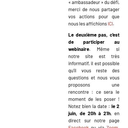
« ambassadeur » du défi,
merci de nous partager
vos actions pour que
nous les affichions
ICI
.
Le deuxième pas, c’est
de participer au
webinaire
. Même si
notre site est très
informatif, il est possible
qu’il vous reste des
questions et nous vous
proposons une
rencontre : ce sera le
moment de les poser !
Notez bien la date :
le 2
juin, de 20h à 21h
, en
direct sur notre page
Facebook
ou via
Zoom
.