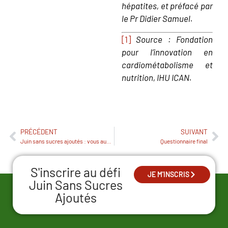
hépatites, et préfacé par
le Pr Didier Samuel.
[1]
Source : Fondation
pour l’innovation en
cardiométabolisme et
nutrition, IHU ICAN.
PRÉCÉDENT
SUIVANT
Juin sans sucres ajoutés : vous aussi, relevez le défi !
Questionnaire final
S'inscrire au défi
JE M'INSCRIS
Juin Sans Sucres
Ajoutés