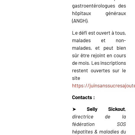
gastroentérologues des
hôpitaux généraux
(ANGH).
Le défi est ouvert à tous,
malades et non-
malades, et peut bien
sûr être rejoint en cours
de mois. Les inscriptions
restent ouvertes sur le
site
https://juinsanssucresajout
Contacts :
➤
Selly Sickout
,
directrice de la
fédération SOS
hépatites & maladies du