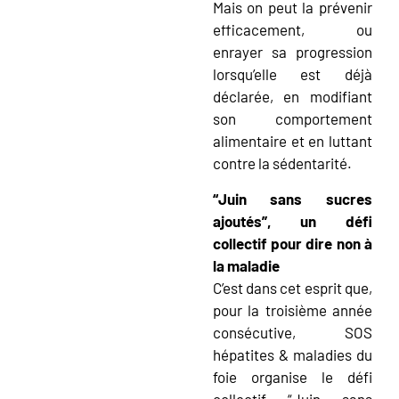
Mais on peut la prévenir
efficacement, ou
enrayer sa progression
lorsqu’elle est déjà
déclarée, en modifiant
son comportement
alimentaire et en luttant
contre la sédentarité.
“Juin sans sucres
ajoutés”, un défi
collectif pour dire non à
la maladie
C’est dans cet esprit que,
pour la troisième année
consécutive, SOS
hépatites & maladies du
foie organise le défi
collectif “Juin sans