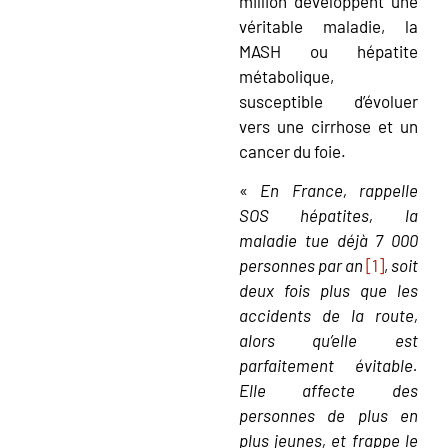
million développent une
véritable maladie, la
MASH ou hépatite
métabolique,
susceptible d’évoluer
vers une cirrhose et un
cancer du foie.
«
En France, rappelle
SOS hépatites, la
maladie tue déjà 7 000
personnes par an
[1]
,
soit
deux fois plus que les
accidents de la route,
alors qu’elle est
parfaitement évitable.
Elle affecte des
personnes de plus en
plus jeunes, et frappe le