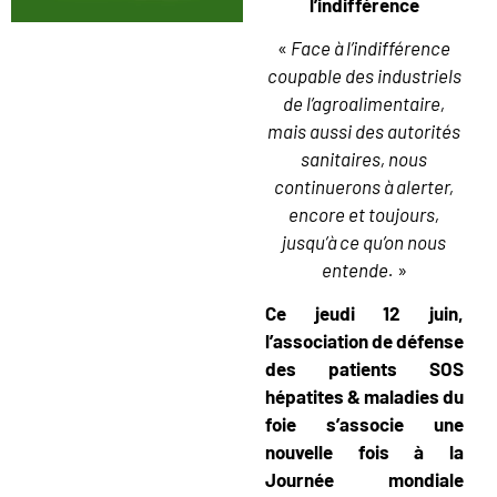
l’indifférence
«
Face à l’indifférence
coupable des industriels
de l’agroalimentaire,
mais aussi des autorités
sanitaires, nous
continuerons à alerter,
encore et toujours,
jusqu’à ce qu’on nous
entende.
»
Ce jeudi 12 juin,
l’association de défense
des patients SOS
hépatites & maladies du
foie s’associe une
nouvelle fois à la
Journée mondiale