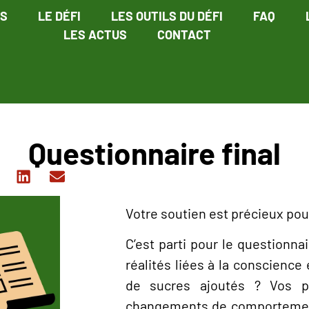
ÉS
LE DÉFI
LES OUTILS DU DÉFI
FAQ
LES ACTUS
CONTACT
Questionnaire final
Votre soutien est précieux pou
C’est parti pour le questionnai
réalités liées à la conscience
de sucres ajoutés ? Vos p
changements de comportements