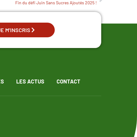
Fin du défi Juin Sans Sucres Ajoutés 2025 !
JE M'INSCRIS
ES
LES ACTUS
CONTACT