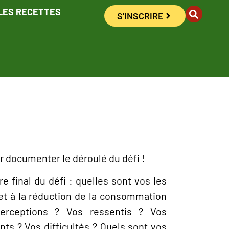
LES RECETTES
S'INSCRIRE
r documenter le déroulé du défi !
re final du défi : quelles sont vos les
 et à la réduction de la consommation
erceptions ? Vos ressentis ? Vos
 ? Vos difficultés ? Quels sont vos