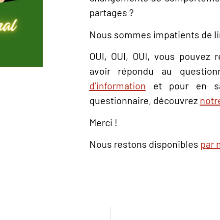
partages ?
Nous sommes impatients de li
OUI, OUI, OUI, vous pouvez r
avoir répondu au questionna
d’information
et pour en s
questionnaire, découvrez
notr
Merci !
Nous restons disponibles
par 