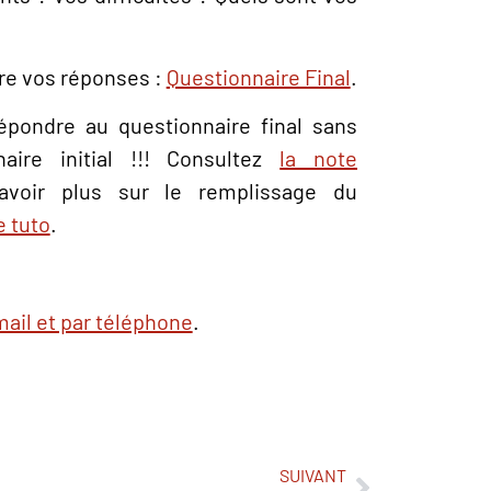
re vos réponses :
Questionnaire Final
.
épondre au questionnaire final sans
ire initial !!! Consultez
la note
avoir plus sur le remplissage du
e tuto
.
mail et par téléphone
.
SUIVANT