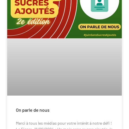
On parle de nous
Merci à tous les médias pour votre intérêt à notre défi !