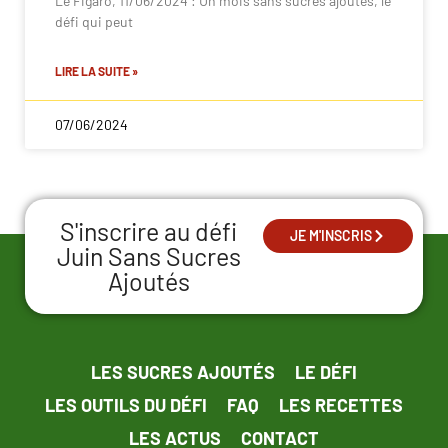
Le Figaro, 11/06/2024 : Un mois sans sucres ajoutés, le
défi qui peut
LIRE LA SUITE »
07/06/2024
S'inscrire au défi
JE M'INSCRIS
Juin Sans Sucres
Ajoutés
LES SUCRES AJOUTÉS
LE DÉFI
LES OUTILS DU DÉFI
FAQ
LES RECETTES
LES ACTUS
CONTACT